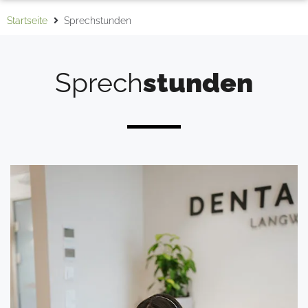
Startseite
Sprechstunden
Sprech
stunden